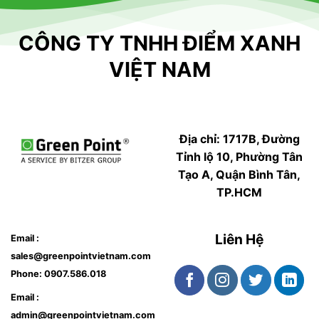
CÔNG TY TNHH ĐIỂM XANH
VIỆT NAM
Địa chỉ: 1717B, Đường
Tỉnh lộ 10, Phường Tân
Tạo A, Quận Bình Tân,
TP.HCM
Liên Hệ
Email :
sales@greenpointvietnam.com
Phone:
0907.586.018
Email :
admin@greenpointvietnam.com