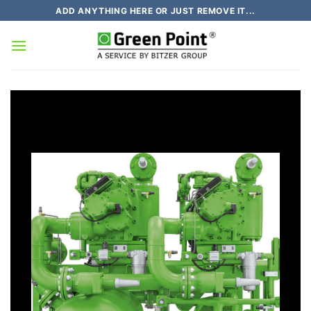
Chuyển
ADD ANYTHING HERE OR JUST REMOVE IT...
đến
nội
dung