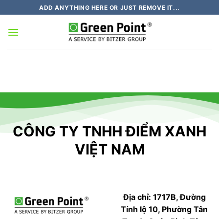
Chuyển
ADD ANYTHING HERE OR JUST REMOVE IT...
đến
nội
dung
CÔNG TY TNHH ĐIỂM XANH
VIỆT NAM
Địa chỉ: 1717B, Đường
Tỉnh lộ 10, Phường Tân