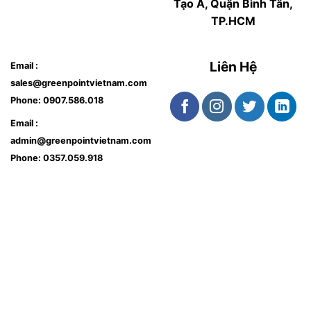
Tạo A, Quận Bình Tân,
TP.HCM
Liên Hệ
Email :
sales@greenpointvietnam.com
Phone:
0907.586.018
Email :
admin@greenpointvietnam.com
Phone:
0357.059.918